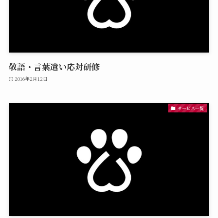
敬語・⾔葉遣い応対研修
2016年2月12日
サービス一覧