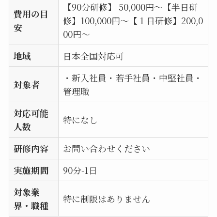
【90分研修】 50,000円～【半日研
費用の目
修】100,000円～【１日研修】200,0
安
00円～
地域
日本全国対応可
・新入社員・若手社員・中堅社員・
対象者
管理職
対応可能
特になし
人数
研修内容
お問い合わせください
実施期間
90分-1日
対象業
特に制限はありません
界・職種